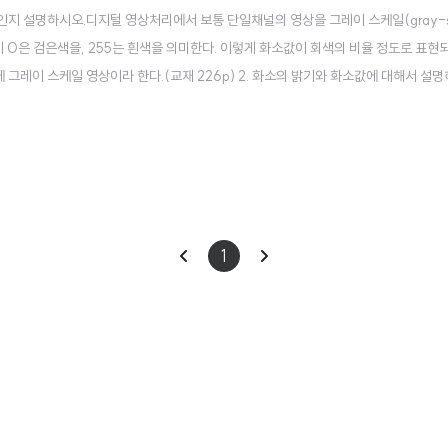
무엇인지 설명하시오.디지털 영상처리에서 보통 단일채널의 영상을 그레이 스케일(gray-sc
 0은 검은색을, 255는 흰색을 의미한다. 이렇게 화소값이 회색의 비율 정도로 표현되
그레이 스케일 영상이라 한다.(교재 226p) 2. 화소의 밝기와 화소값에 대해서 설명
는 흰색을 의미한다.(교재 226p) 3. 두 개의 영상을 합성하는 방법을 두 가지 이상
를 이용하여 영상..
이
다
1
전
음