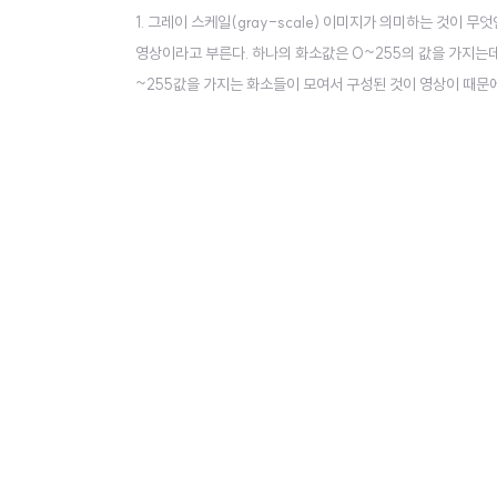
1. 그레이 스케일(gray-scale) 이미지가 의미하는 것이 
영상이라고 부른다. 하나의 화소값은 0~255의 값을 가지는데
~255값을 가지는 화소들이 모여서 구성된 것이 영상이 때문에 
하나의 화소값은 0~255의 값을 가지는데 0은 검은색을, 255
시오.두 개의 영상을 합하면 영상 합성을 할 수 있다.OpenCV