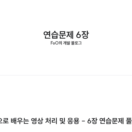
연습문제 6장
FoO의 개발 블로그
n으로 배우는 영상 처리 및 응용 - 6장 연습문제 