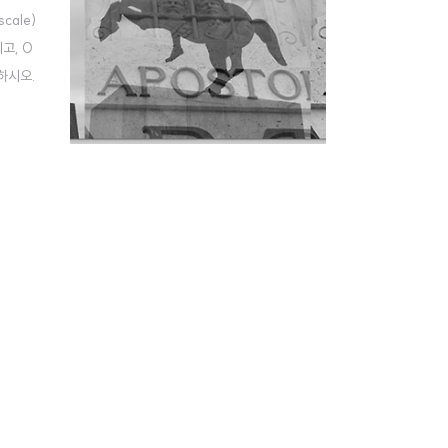
ale)
고, 0
하시오.
 기술하