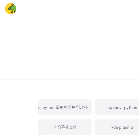
opencv-python으로 배우는 영상처리 및 응용
opencv-python
연습문제 6장
kde plasma