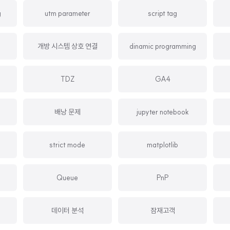
g
utm parameter
script tag
개방 시스템 상호 연결
dinamic programming
TDZ
GA4
배낭 문제
jupyter notebook
strict mode
matplotlib
Queue
PnP
데이터 분석
잠재고객