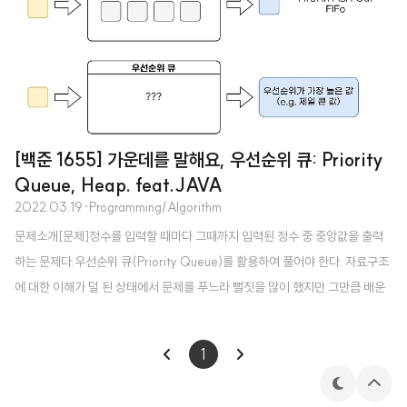
[백준 1655] 가운데를 말해요, 우선순위 큐: Priority
Queue, Heap. feat.JAVA
2022.03.19
·
Programming/Algorithm
문제소개[문제]정수를 입력할 때마다 그때까지 입력된 정수 중 중앙값을 출력
하는 문제다.우선순위 큐(Priority Queue)를 활용하여 풀어야 한다. 자료구조
에 대한 이해가 덜 된 상태에서 문제를 푸느라 뻘짓을 많이 했지만 그만큼 배운
게 많다. 자료구조 간단 정리자료구조반환데이터스택(Stack)제일 나중에 넣은
데이터(LIFO)큐(Queue)제일 처음 넣은 데이터(FIFO)우선순위 큐(Priority
1
Queue)가장 우선순위가 높은 데이터 스택과 큐는 입력과 출력을 다루는 것이
간단해보이지만 우선순위 큐는 그렇지 않다. 우선순위와 관계없이 값을 입력하
테
상