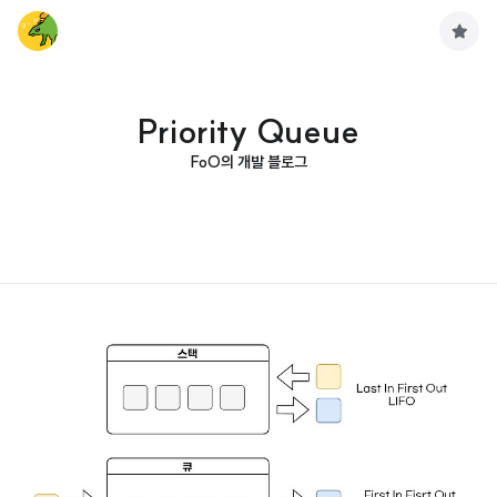
구
독
하
기
Priority Queue
FoO의 개발 블로그