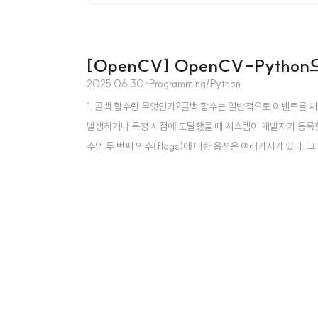
[OpenCV] OpenCV-Pytho
2025.06.30
·
Programming/Python
1. 콜백 함수란 무엇인가?콜백 함수는 일반적으로 이벤트를 
발생하거나 특정 시점에 도달했을 때 시스템이 개발자가 등록한 함수
수의 두 번째 인수(flags)에 대한 옵션은 여러가지가 있다. 
시오.두 번째 인수 flags는 인도우의 크기 조정과 관련된 파
v2.WINDOW_AUTOSIZE는 1의 값을 가지며, 표시된 행렬의