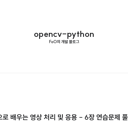
opencv-python
FoO의 개발 블로그
n으로 배우는 영상 처리 및 응용 - 6장 연습문제 