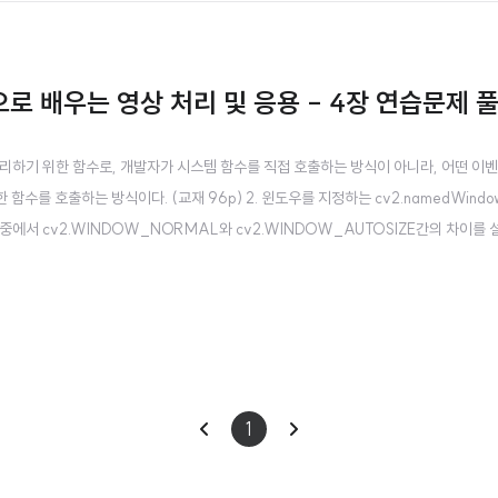
n으로 배우는 영상 처리 및 응용 - 4장 연습문제 
처리하기 위한 함수로, 개발자가 시스템 함수를 직접 호출하는 방식이 아니라, 어떤 이
를 호출하는 방식이다. (교재 96p) 2. 윈도우를 지정하는 cv2.namedWindow
그 중에서 cv2.WINDOW_NORMAL와 cv2.WINDOW_AUTOSIZE간의 차이를
라미터이다.cv2.WINDOW_NORMAL은 0의 값을 가지며, 윈도우 크기 조정이 가능
 크기에 맞춰 ..
이
다
1
전
음